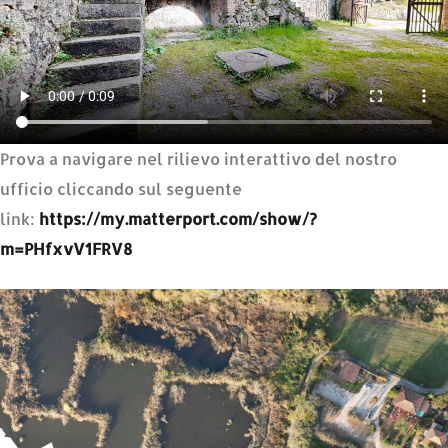
Prova a navigare nel rilievo interattivo del nostro
ufficio cliccando sul seguente
link:
https://my.matterport.com/show/?
m=PHfxvV1FRV8