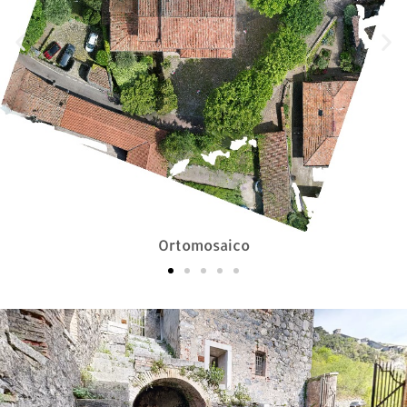
Ortomosaico