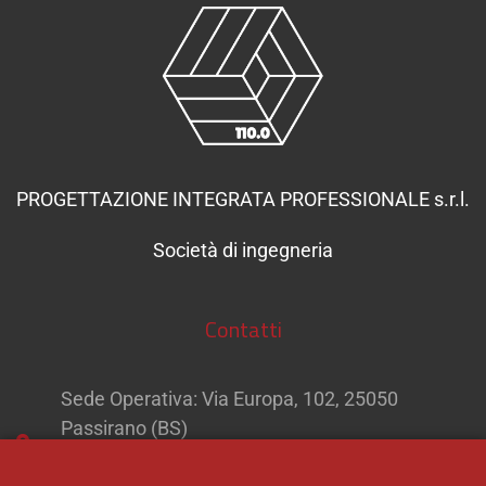
PROGETTAZIONE INTEGRATA PROFESSIONALE s.r.l.
Società di ingegneria
Contatti
Sede Operativa: Via Europa, 102, 25050
Passirano (BS)
Sede Legale: Via Silvio Bonomelli, 15/C, 25049